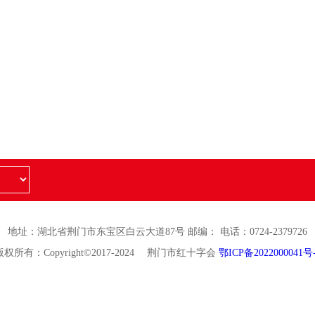
地址：湖北省荆门市东宝区白云大道87号 邮编： 电话：0724-2379726
版权所有：Copyright©2017-2024 荆门市红十字会
鄂ICP备2022000041号