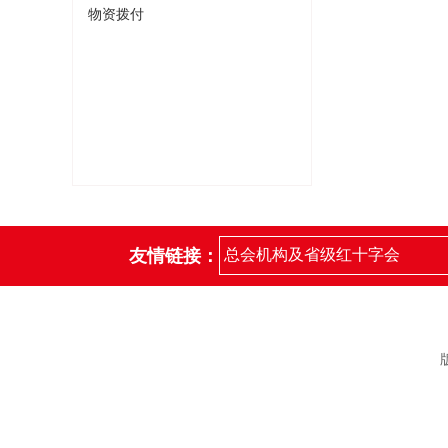
物资拨付
友情链接：