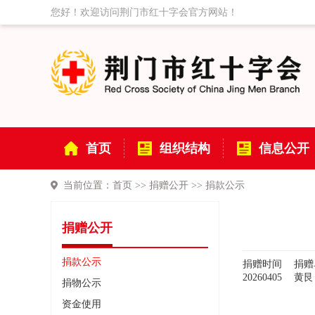
您好！欢迎访问荆门市红十字会官方网站！
首页
组织结构
信息公开
当前位置：
首页
>>
捐赠公开
>>
捐款公示
捐赠公开
捐款公示
捐赠时间
捐赠
20260405
黄艮
捐物公示
资金使用