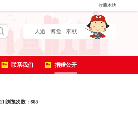
收藏本站
人道
博爱
奉献
联系我们
捐赠公开
11
|
浏览次数：688