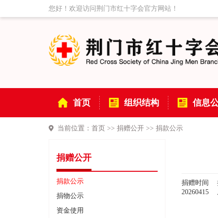
您好！欢迎访问荆门市红十字会官方网站！
首页
组织结构
信息
当前位置：
首页
>>
捐赠公开
>>
捐款公示
捐赠公开
捐款公示
捐赠时间
20260415
捐物公示
资金使用