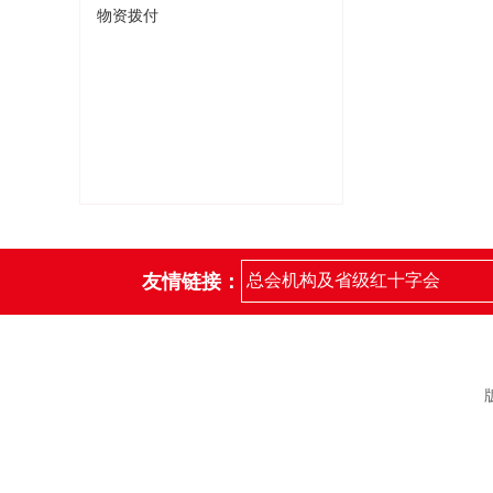
物资拨付
友情链接：