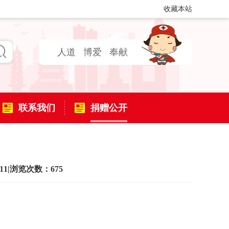
收藏本站
人道
博爱
奉献
联系我们
捐赠公开
11
|
浏览次数：675