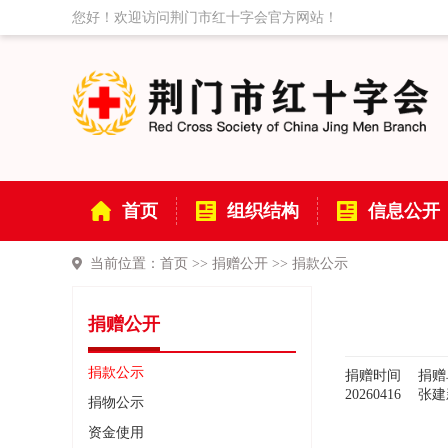
您好！欢迎访问荆门市红十字会官方网站！
首页
组织结构
信息公开
当前位置：
首页
>>
捐赠公开
>>
捐款公示
捐赠公开
捐款公示
捐赠时间
捐赠
20260416
张建
捐物公示
资金使用