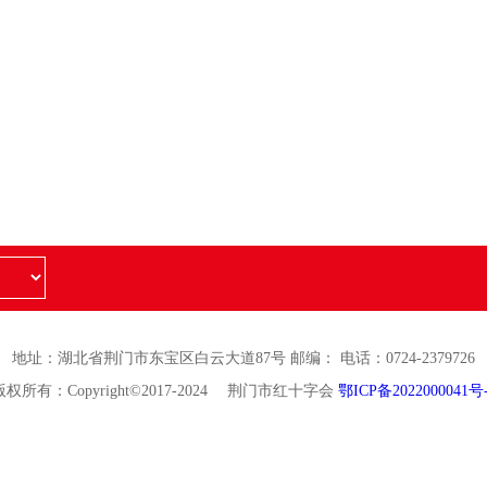
地址：湖北省荆门市东宝区白云大道87号 邮编： 电话：0724-2379726
版权所有：Copyright©2017-2024 荆门市红十字会
鄂ICP备2022000041号