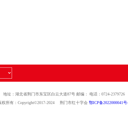
地址：湖北省荆门市东宝区白云大道87号 邮编： 电话：0724-2379726
版权所有：Copyright©2017-2024 荆门市红十字会
鄂ICP备2022000041号