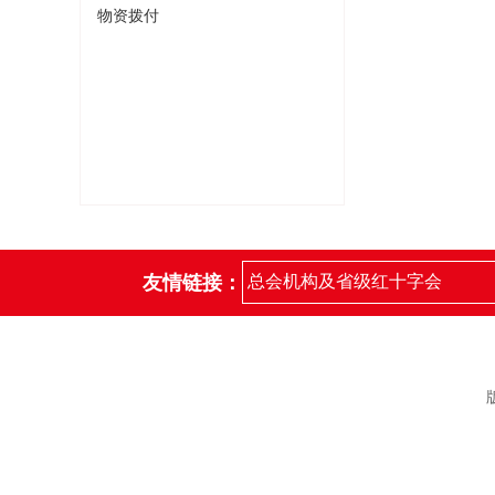
物资拨付
友情链接：