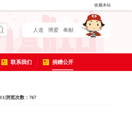
收藏本站
人道
博爱
奉献
联系我们
捐赠公开
11
|
浏览次数：767