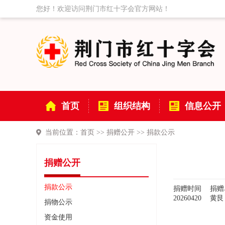
您好！欢迎访问荆门市红十字会官方网站！
首页
组织结构
信息公开
当前位置：
首页
>>
捐赠公开
>>
捐款公示
捐赠公开
捐款公示
捐赠时间
捐赠
20260420
黄艮
捐物公示
资金使用