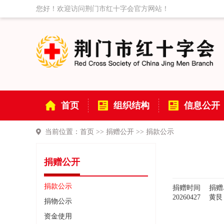
您好！欢迎访问荆门市红十字会官方网站！
首页
组织结构
信息公开
当前位置：
首页
>>
捐赠公开
>>
捐款公示
捐赠公开
捐款公示
捐赠时间
捐赠
20260427
黄艮
捐物公示
资金使用