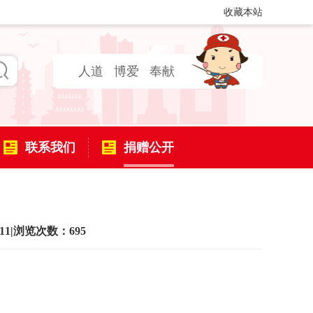
收藏本站
人道
博爱
奉献
联系我们
捐赠公开
11
|
浏览次数：695