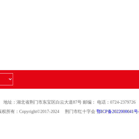
地址：湖北省荆门市东宝区白云大道87号 邮编： 电话：0724-2379726
版权所有：Copyright©2017-2024 荆门市红十字会
鄂ICP备2022000041号