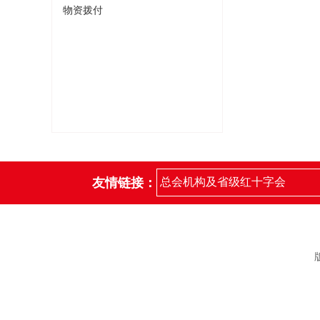
物资拨付
友情链接：