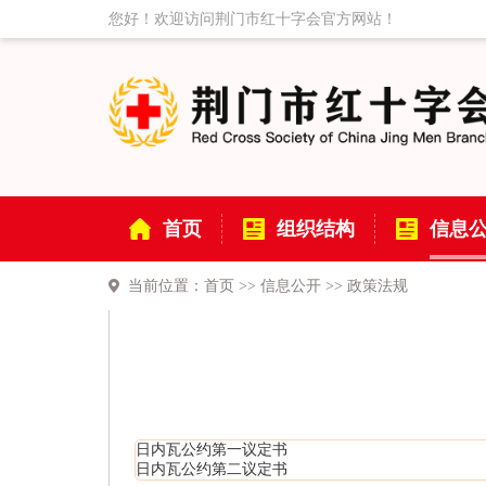
您好！欢迎访问荆门市红十字会官方网站！
首页
组织结构
信息
当前位置：
首页
>>
信息公开
>>
政策法规
日内瓦公约第一议定书
日内瓦公约第二议定书